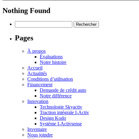
Nothing Found
Rechercher :
Pages
À propos
Évaluations
Notre histoire
Accueil
Actualités
Conditions d’utilisation
Financement
Demande de crédit auto
Notre différence
Innovation
Technologie Skyactiv
Traction intégrale I-Activ
Design Kodo
Système I-Activsense
Inventaire
Nous joindre