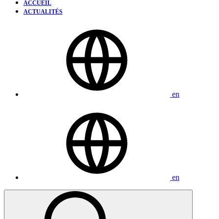
ACCUEIL
ACTUALITÉS
en
en