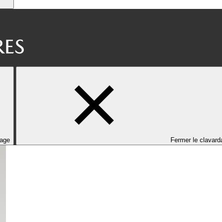
dage
Fermer le clavard