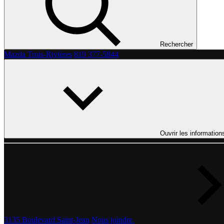
Rechercher
Mazda Trois-Rivières
819 377-5844
Ouvrir les information
3135 Boulevard Saint-Jean
Nous joindre