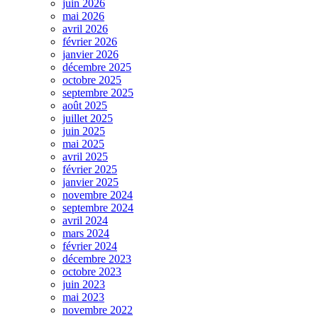
juin 2026
mai 2026
avril 2026
février 2026
janvier 2026
décembre 2025
octobre 2025
septembre 2025
août 2025
juillet 2025
juin 2025
mai 2025
avril 2025
février 2025
janvier 2025
novembre 2024
septembre 2024
avril 2024
mars 2024
février 2024
décembre 2023
octobre 2023
juin 2023
mai 2023
novembre 2022