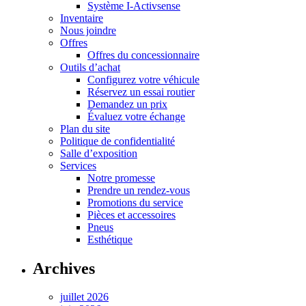
Système I-Activsense
Inventaire
Nous joindre
Offres
Offres du concessionnaire
Outils d’achat
Configurez votre véhicule
Réservez un essai routier
Demandez un prix
Évaluez votre échange
Plan du site
Politique de confidentialité
Salle d’exposition
Services
Notre promesse
Prendre un rendez-vous
Promotions du service
Pièces et accessoires
Pneus
Esthétique
Archives
juillet 2026