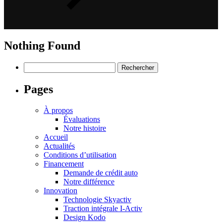
Nothing Found
Rechercher :
Pages
À propos
Évaluations
Notre histoire
Accueil
Actualités
Conditions d’utilisation
Financement
Demande de crédit auto
Notre différence
Innovation
Technologie Skyactiv
Traction intégrale I-Activ
Design Kodo