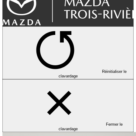
Réinitialiser le
clavardage
Fermer le
clavardage