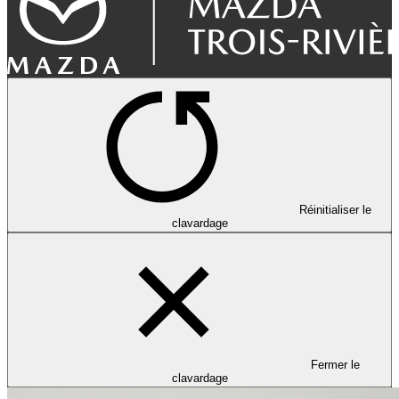
Réinitialiser le
clavardage
Fermer le
clavardage