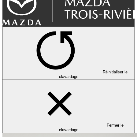
Réinitialiser le
clavardage
Fermer le
clavardage