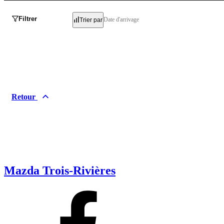
Filtrer
Date d'arrivage
Trier par
Retour
Mazda Trois-Rivières