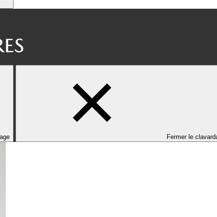
dage
Fermer le clavard