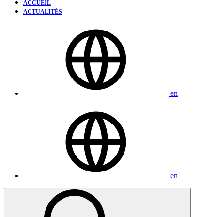
ACCUEIL
ACTUALITÉS
en
en