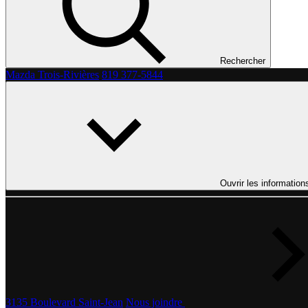
Rechercher
Mazda Trois-Rivières
819 377-5844
Ouvrir les information
3135 Boulevard Saint-Jean
Nous joindre