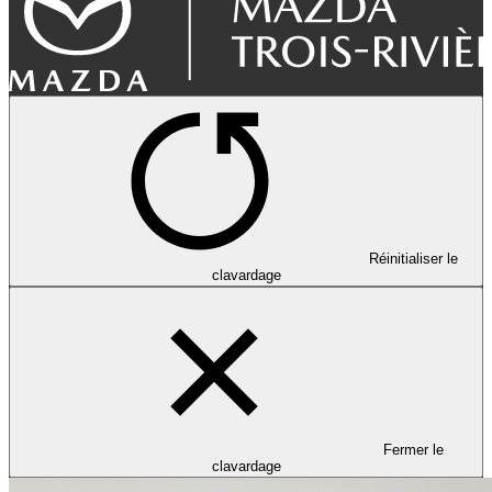
Réinitialiser le
clavardage
Fermer le
clavardage