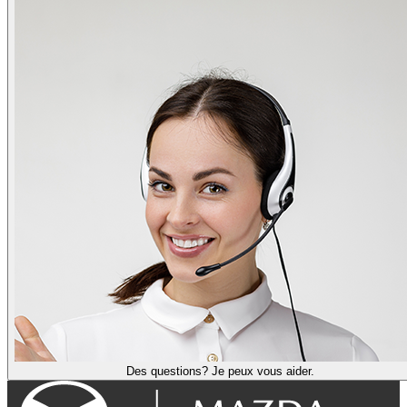
Des questions? Je peux vous aider.