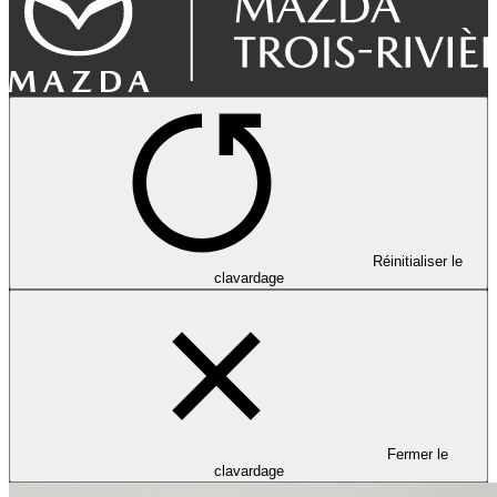
Réinitialiser le
clavardage
Fermer le
clavardage