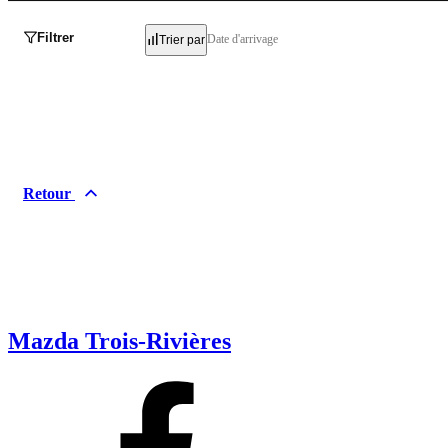
Filtrer
Date d'arrivage
Trier par
Retour
Mazda Trois-Rivières