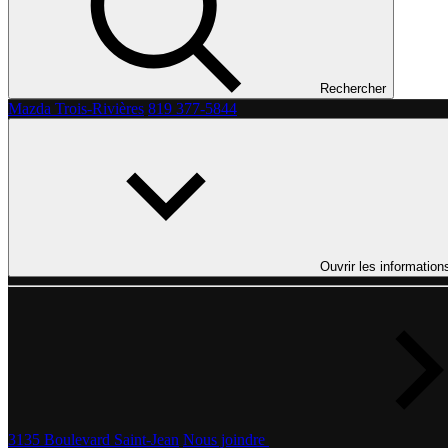
Rechercher
Mazda Trois-Rivières
819 377-5844
Ouvrir les information
3135 Boulevard Saint-Jean
Nous joindre