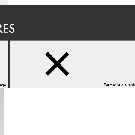
dage
Fermer le clavard