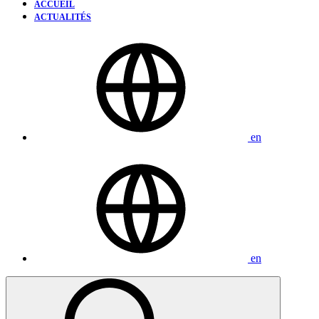
ACCUEIL
ACTUALITÉS
en
en