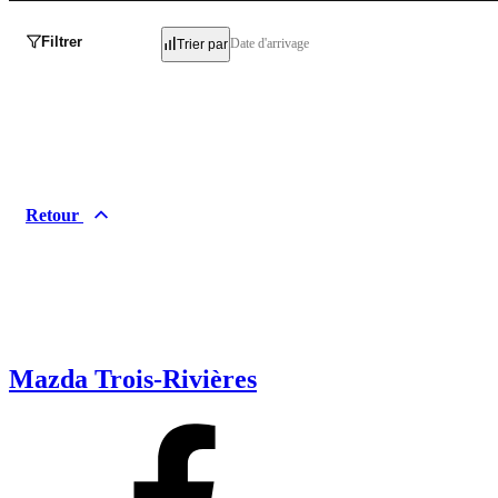
Filtrer
Date d'arrivage
Trier par
Retour
Mazda Trois-Rivières