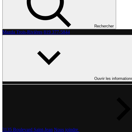
Rechercher
Mazda Trois-Rivières
819 377-5844
Ouvrir les information
3135 Boulevard Saint-Jean
Nous joindre