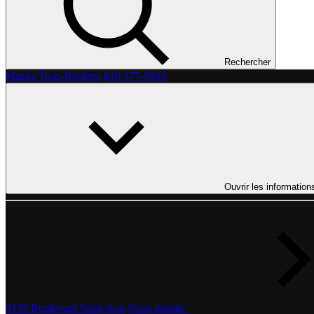
Rechercher
Mazda Trois-Rivières
819 377-5844
Ouvrir les information
3135 Boulevard Saint-Jean
Nous joindre