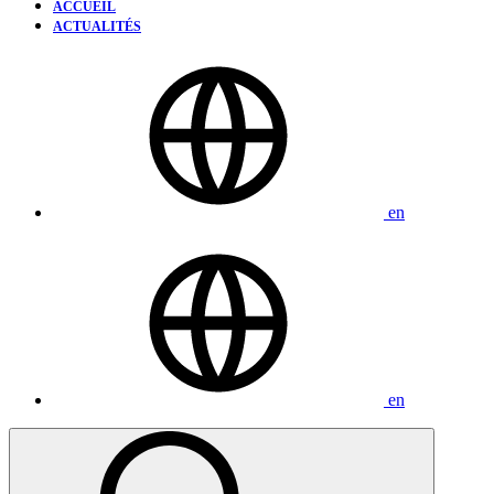
ACCUEIL
ACTUALITÉS
en
en