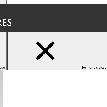
dage
Fermer le clavard