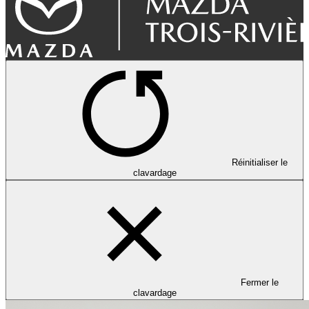
Réinitialiser le
clavardage
Fermer le
clavardage