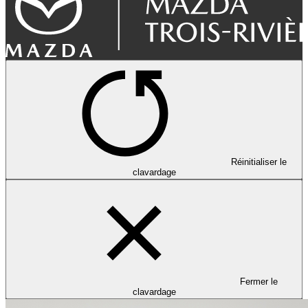
Réinitialiser le
clavardage
Fermer le
clavardage