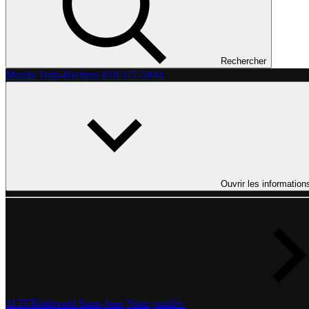
Rechercher
Mazda Trois-Rivières
819 377-5844
Ouvrir les information
3135 Boulevard Saint-Jean
Nous joindre