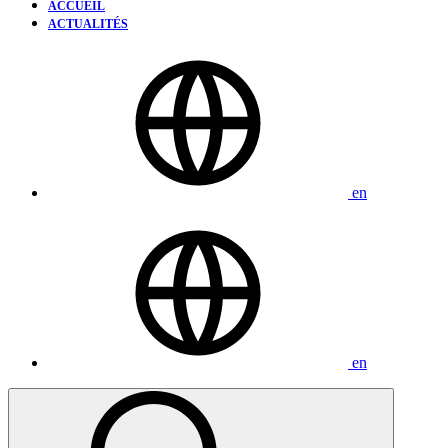
ACCUEIL
ACTUALITÉS
en
en