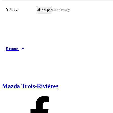
Filtrer
Date d'arrivage
Trier par
Retour
Mazda Trois-Rivières