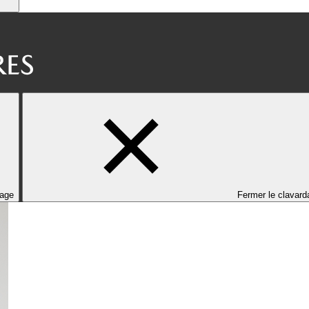
dage
Fermer le clavard