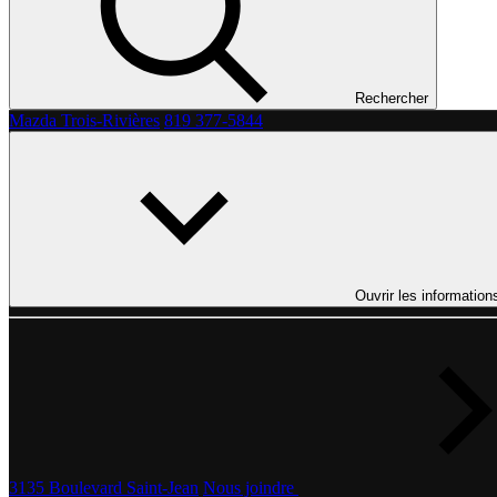
Rechercher
Mazda Trois-Rivières
819 377-5844
Ouvrir les information
3135 Boulevard Saint-Jean
Nous joindre