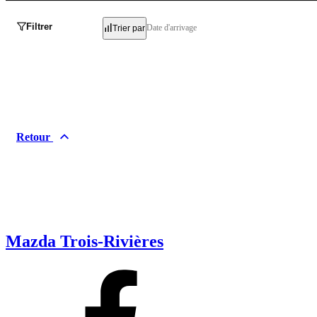
Filtrer
Date d'arrivage
Trier par
Retour
Mazda Trois-Rivières