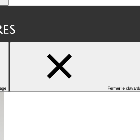
dage
Fermer le clavard