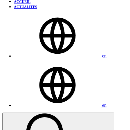
ACCUEIL
ACTUALITÉS
en
en