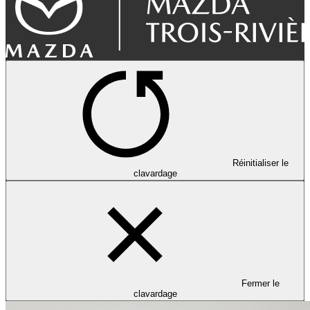
Réinitialiser le
clavardage
Fermer le
clavardage