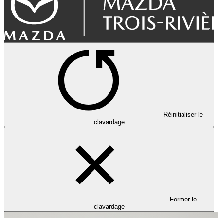
Réinitialiser le
clavardage
Fermer le
clavardage