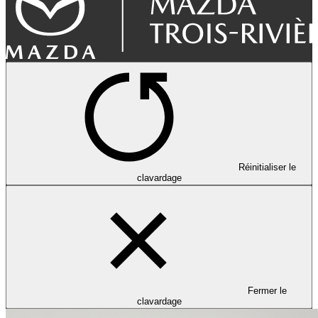
Réinitialiser le
clavardage
Fermer le
clavardage