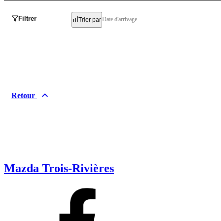
Filtrer
Date d'arrivage
Trier par
Retour
Mazda Trois-Rivières