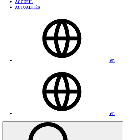
ACCUEIL
ACTUALITÉS
en
en