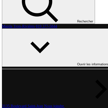
Rechercher
Mazda Trois-Rivières
819 377-5844
Ouvrir les information
3135 Boulevard Saint-Jean
Nous joindre