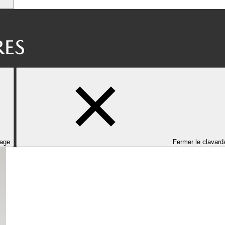
dage
Fermer le clavard