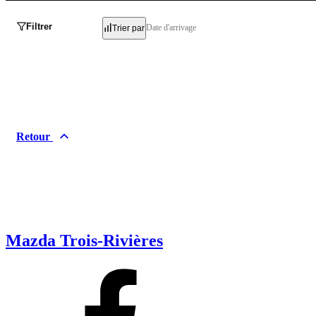
Filtrer
Date d'arrivage
Trier par
Retour
Mazda Trois-Rivières