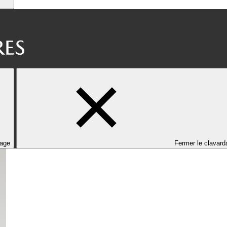
dage
Fermer le clavard