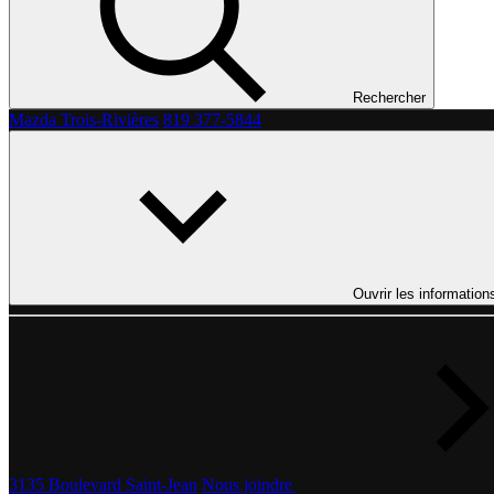
Rechercher
Mazda Trois-Rivières
819 377-5844
Ouvrir les information
3135 Boulevard Saint-Jean
Nous joindre