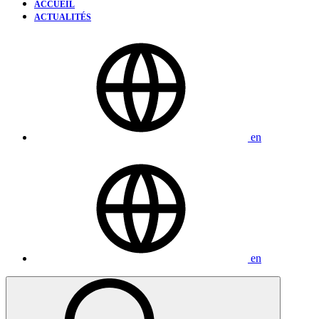
ACCUEIL
ACTUALITÉS
en
en