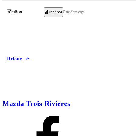
Filtrer
Date d'arrivage
Trier par
Retour
Mazda Trois-Rivières