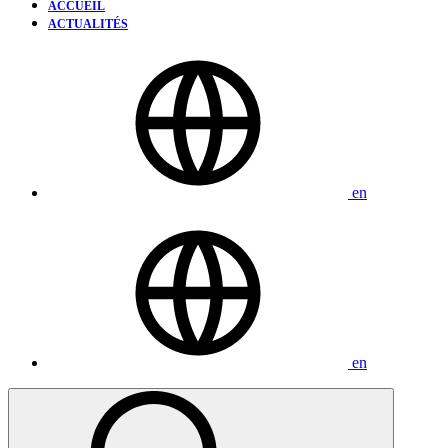
ACCUEIL
ACTUALITÉS
en
en