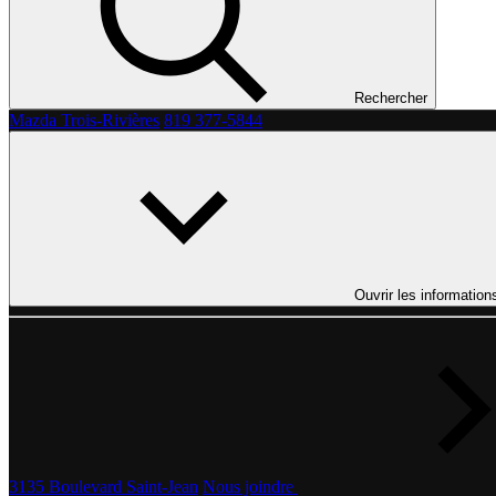
Rechercher
Mazda Trois-Rivières
819 377-5844
Ouvrir les information
3135 Boulevard Saint-Jean
Nous joindre