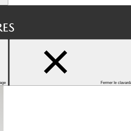
dage
Fermer le clavard