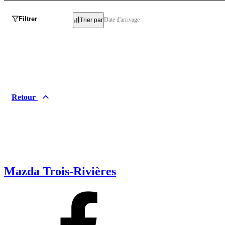
Filtrer
Date d'arrivage
Trier par
Retour
Mazda Trois-Rivières