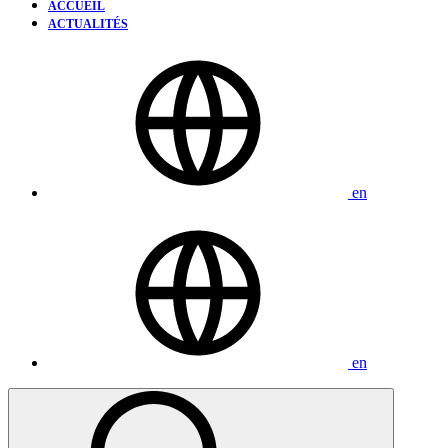
ACCUEIL
ACTUALITÉS
en
en