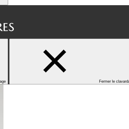
dage
Fermer le clavard