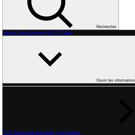
Rechercher
Mazda Trois-Rivières
819 377-5844
Ouvrir les information
3135 Boulevard Saint-Jean
Nous joindre