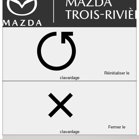
Réinitialiser le
clavardage
Fermer le
clavardage