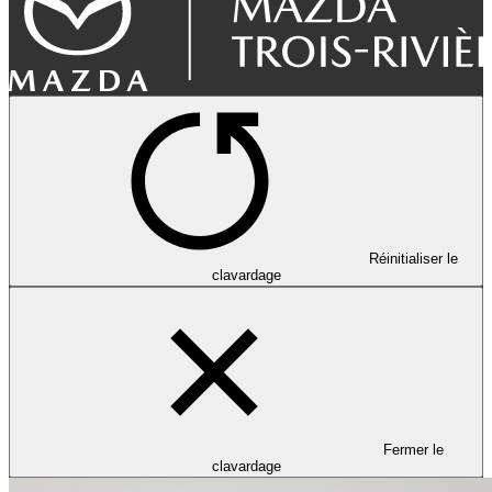
Réinitialiser le
clavardage
Fermer le
clavardage