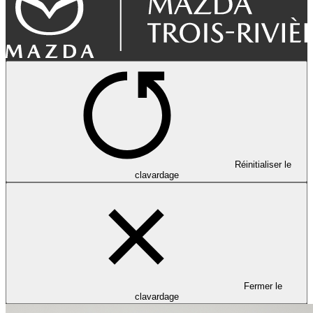
Réinitialiser le
clavardage
Fermer le
clavardage