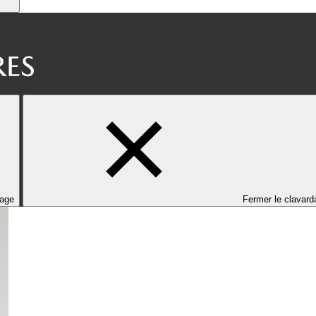
dage
Fermer le clavard