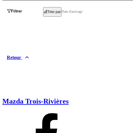
Filtrer
Date d'arrivage
Trier par
Retour
Mazda Trois-Rivières