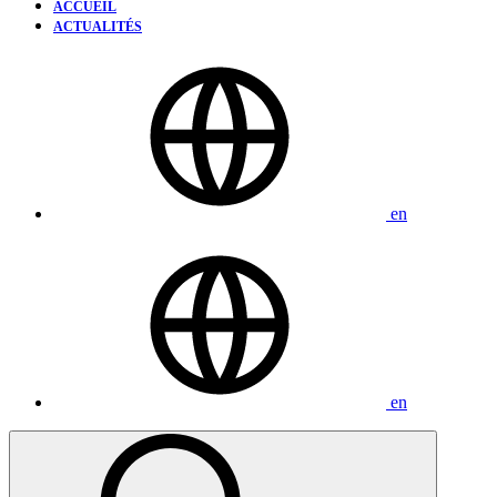
ACCUEIL
ACTUALITÉS
en
en