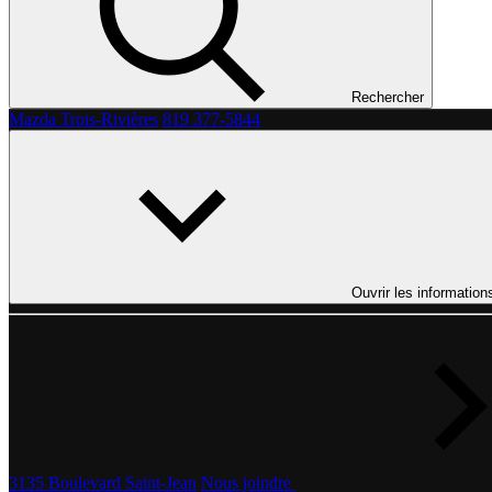
Rechercher
Mazda Trois-Rivières
819 377-5844
Ouvrir les information
3135 Boulevard Saint-Jean
Nous joindre