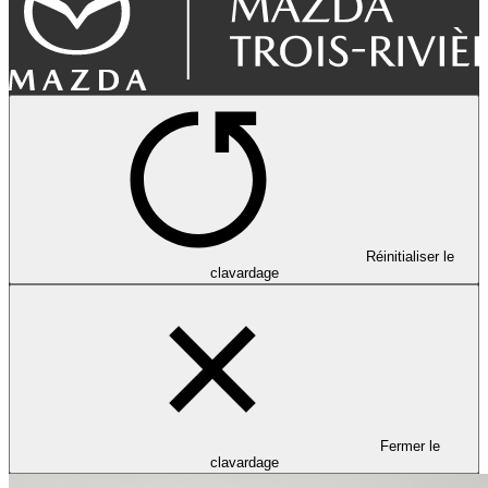
Réinitialiser le
clavardage
Fermer le
clavardage