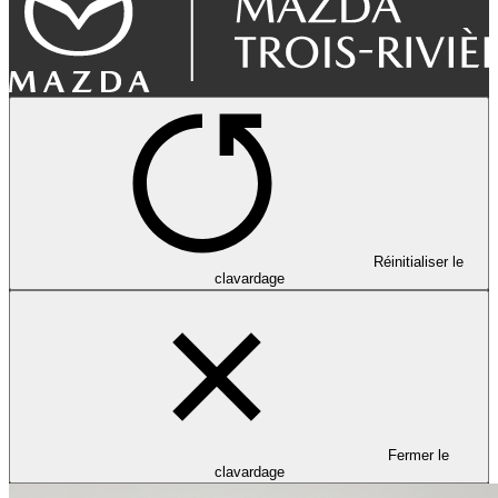
Réinitialiser le
clavardage
Fermer le
clavardage