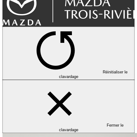
Réinitialiser le
clavardage
Fermer le
clavardage