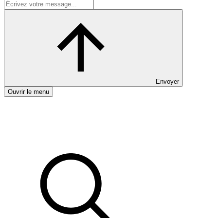
Envoyer
Ouvrir le menu