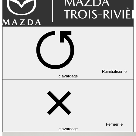
Réinitialiser le
clavardage
Fermer le
clavardage