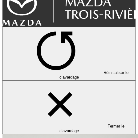
Réinitialiser le
clavardage
Fermer le
clavardage