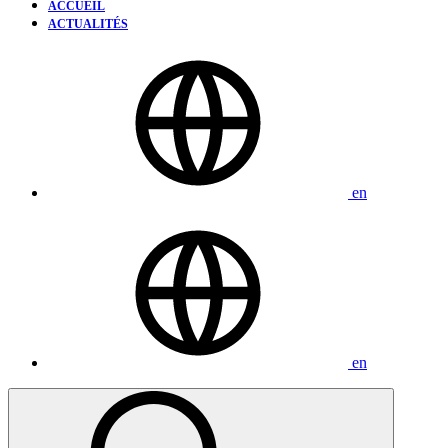
ACCUEIL
ACTUALITÉS
en
en