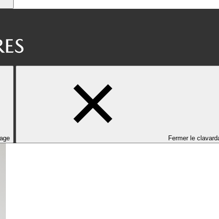
dage
Fermer le clavard