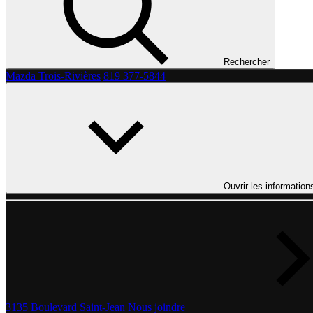
Rechercher
Mazda Trois-Rivières
819 377-5844
Ouvrir les information
3135 Boulevard Saint-Jean
Nous joindre