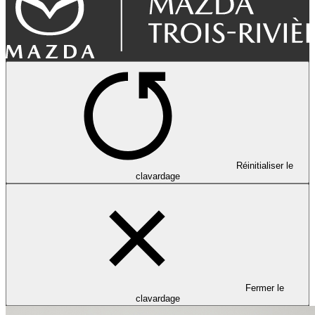
Réinitialiser le
clavardage
Fermer le
clavardage