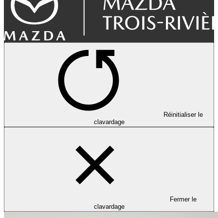
Réinitialiser le
clavardage
Fermer le
clavardage