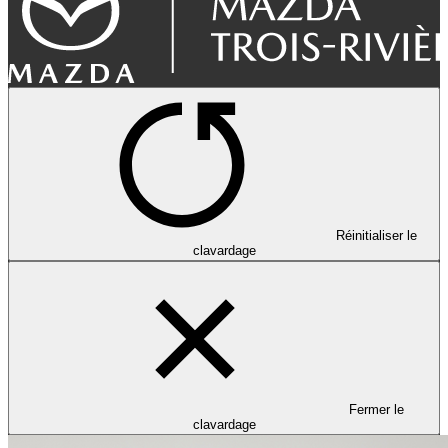
Réinitialiser le
clavardage
Fermer le
clavardage