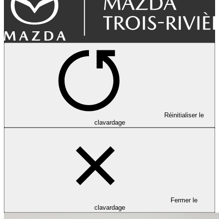
Réinitialiser le
clavardage
Fermer le
clavardage