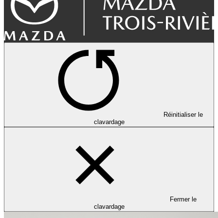
Réinitialiser le
clavardage
Fermer le
clavardage