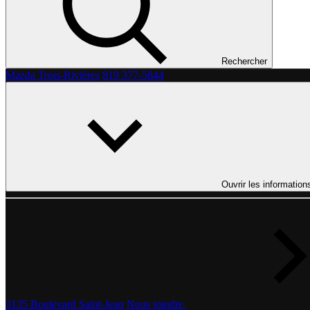
Rechercher
Mazda Trois-Rivières
819 377-5844
Ouvrir les information
3135 Boulevard Saint-Jean
Nous joindre