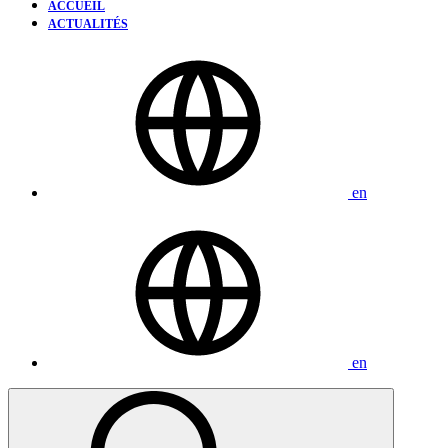
ACCUEIL
ACTUALITÉS
en
en