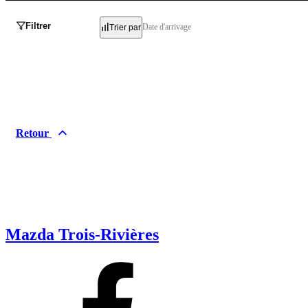
Filtrer
Date d'arrivage
Trier par
Retour
Mazda Trois-Rivières