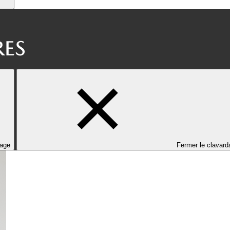
dage
Fermer le clavard