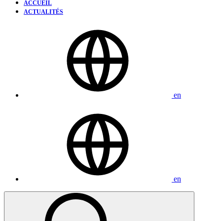
ACCUEIL
ACTUALITÉS
en
en