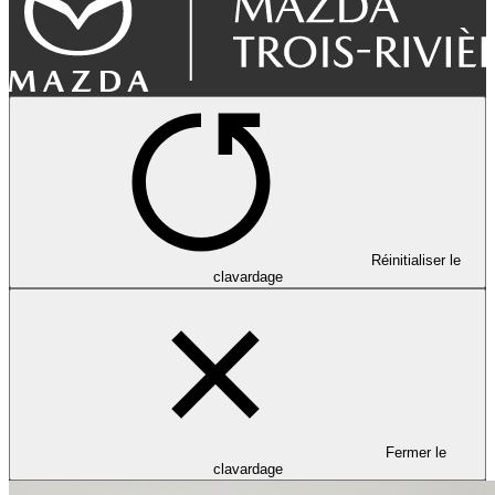
Réinitialiser le
clavardage
Fermer le
clavardage