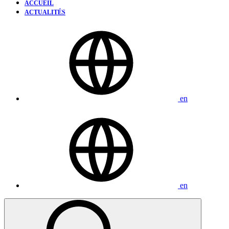
ACCUEIL
ACTUALITÉS
en
en