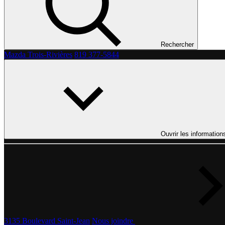
Rechercher
Mazda Trois-Rivières
819 377-5844
Ouvrir les information
3135 Boulevard Saint-Jean
Nous joindre