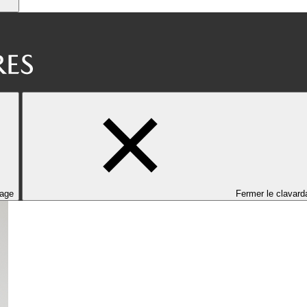
dage
Fermer le clavard