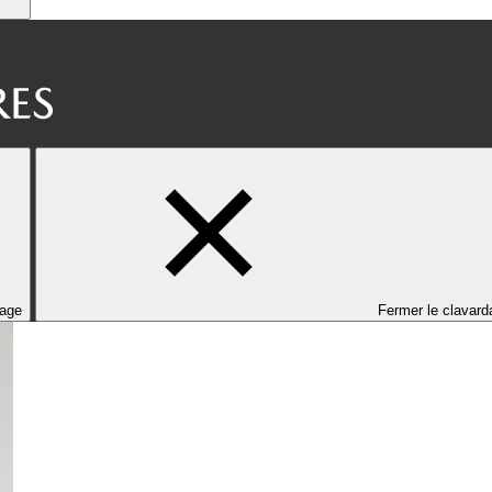
dage
Fermer le clavard