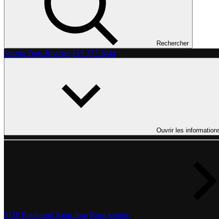
Rechercher
Mazda Trois-Rivières
819 377-5844
Ouvrir les information
3135 Boulevard Saint-Jean
Nous joindre