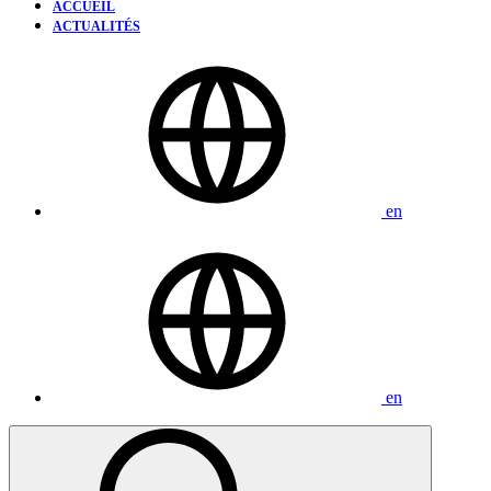
ACCUEIL
ACTUALITÉS
en
en