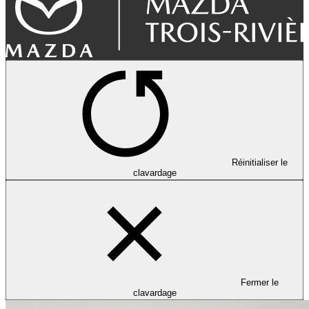
Réinitialiser le
clavardage
Fermer le
clavardage