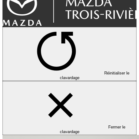
Réinitialiser le
clavardage
Fermer le
clavardage