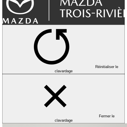
Réinitialiser le
clavardage
Fermer le
clavardage