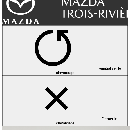
Réinitialiser le
clavardage
Fermer le
clavardage