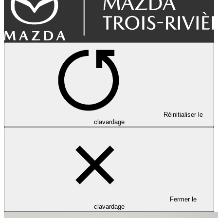
Réinitialiser le
clavardage
Fermer le
clavardage