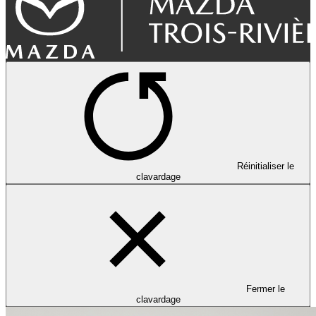
Réinitialiser le
clavardage
Fermer le
clavardage