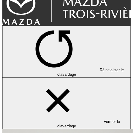
Réinitialiser le
clavardage
Fermer le
clavardage