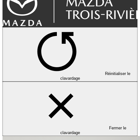
Réinitialiser le
clavardage
Fermer le
clavardage