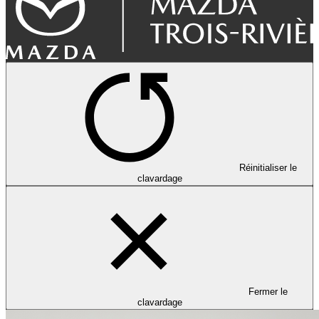
Réinitialiser le
clavardage
Fermer le
clavardage